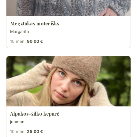
Megztukas moterišks
Margarita
10 mėn.
90.00 €
Alpakos-šilko kepurė
junman
10 mėn.
25.00 €