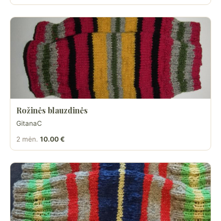
Rožinės blauzdinės
GitanaC
2 mėn.
10.00 €