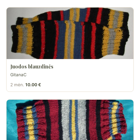
Juodos blauzdinės
GitanaC
2 mėn.
10.00 €