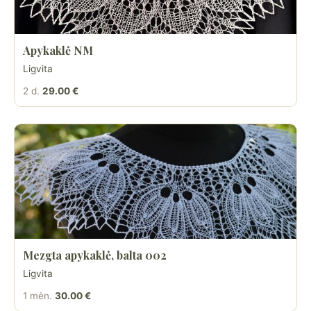
Apykaklė NM
Ligvita
2 d.
29.00 €
Mezgta apykaklė, balta 002
Ligvita
1 mėn.
30.00 €