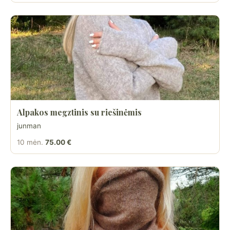
Alpakos megztinis su riešinėmis
junman
10 mėn.
75.00 €