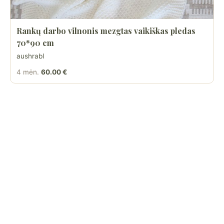
Rankų darbo vilnonis mezgtas vaikiškas pledas
70*90 cm
aushrabl
4 mėn.
60.00 €