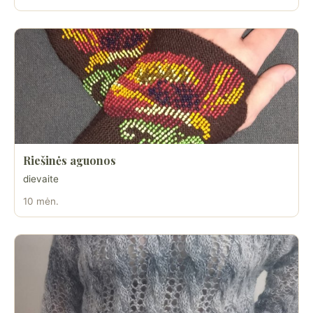
Riešinės aguonos
dievaite
10 mėn.