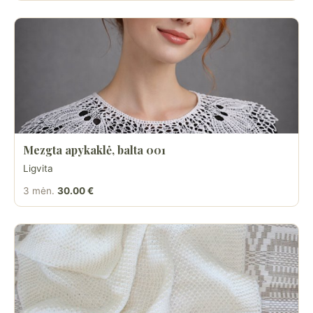
Mezgta apykaklė, balta 001
Ligvita
3 mėn.
30.00 €