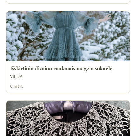
Išskirtinio dizaino rankomis megzta suknelė
VILIJA
6 mėn.