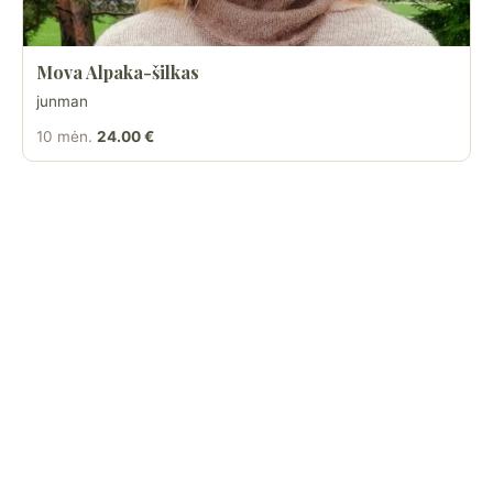
Mova Alpaka-šilkas
junman
10 mėn.
24.00 €