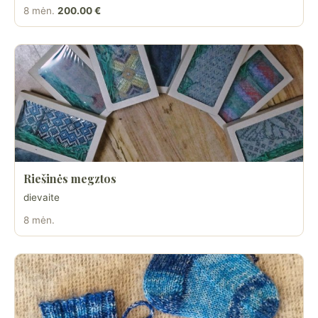
8 mėn.
200.00 €
Riešinės megztos
dievaite
8 mėn.