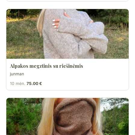
Alpakos megztinis su riešinėmis
junman
10 mėn.
75.00 €