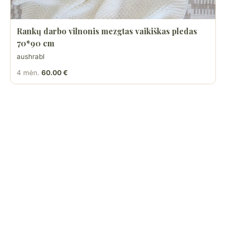
Rankų darbo vilnonis mezgtas vaikiškas pledas
70*90 cm
aushrabl
4 mėn.
60.00 €