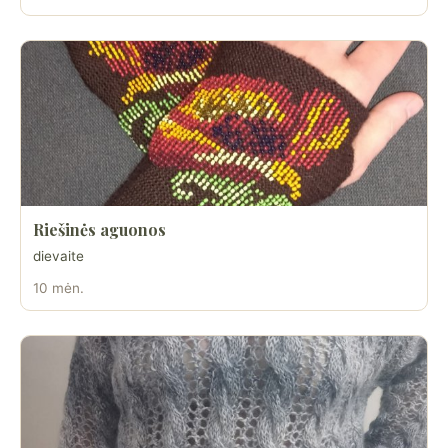
Riešinės aguonos
dievaite
10 mėn.