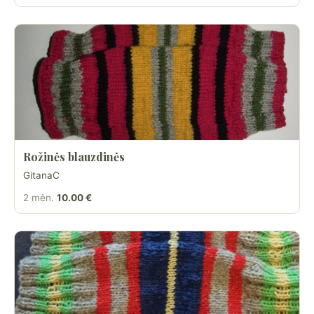
Rožinės blauzdinės
GitanaC
2 mėn.
10.00 €