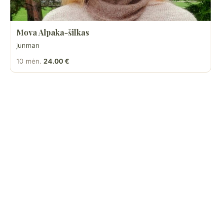
Mova Alpaka-šilkas
junman
10 mėn.
24.00 €