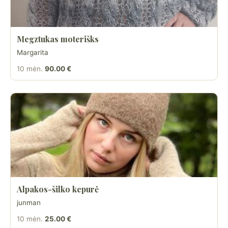
Megztukas moterišks
Margarita
10 mėn.
90.00 €
Alpakos-šilko kepurė
junman
10 mėn.
25.00 €