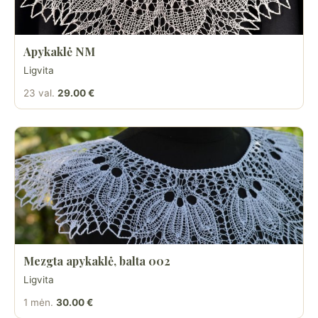
Apykaklė NM
Ligvita
23 val.
29.00 €
Mezgta apykaklė, balta 002
Ligvita
1 mėn.
30.00 €