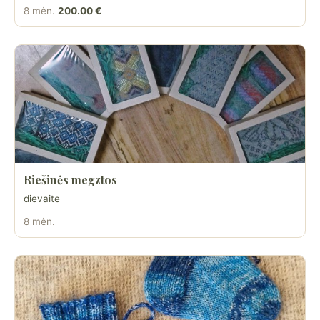
8 mėn.
200.00 €
Riešinės megztos
dievaite
8 mėn.