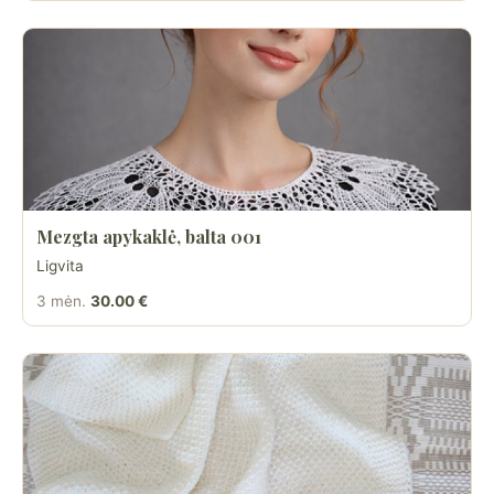
Mezgta apykaklė, balta 001
Ligvita
3 mėn.
30.00 €