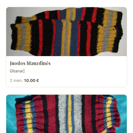
Juodos blauzdinės
GitanaC
2 mėn.
10.00 €