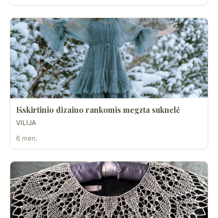
Išskirtinio dizaino rankomis megzta suknelė
VILIJA
6 mėn.