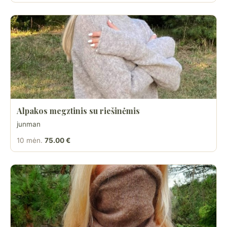
Alpakos megztinis su riešinėmis
junman
10 mėn.
75.00 €