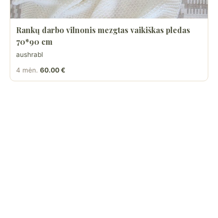
Rankų darbo vilnonis mezgtas vaikiškas pledas
70*90 cm
aushrabl
4 mėn.
60.00 €