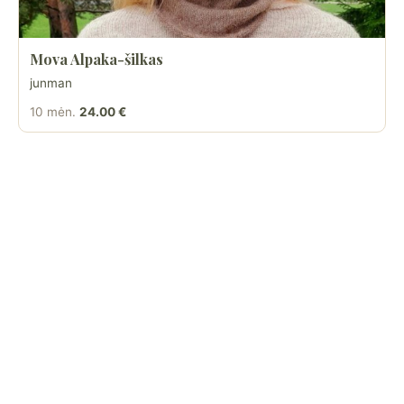
Mova Alpaka-šilkas
junman
10 mėn.
24.00 €