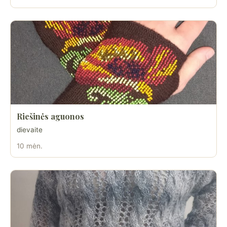
Riešinės aguonos
dievaite
10 mėn.