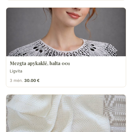
Mezgta apykaklė, balta 001
Ligvita
3 mėn.
30.00 €