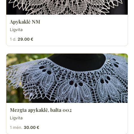
Apykaklė NM
Ligvita
1 d.
29.00 €
Mezgta apykaklė, balta 002
Ligvita
1 mėn.
30.00 €