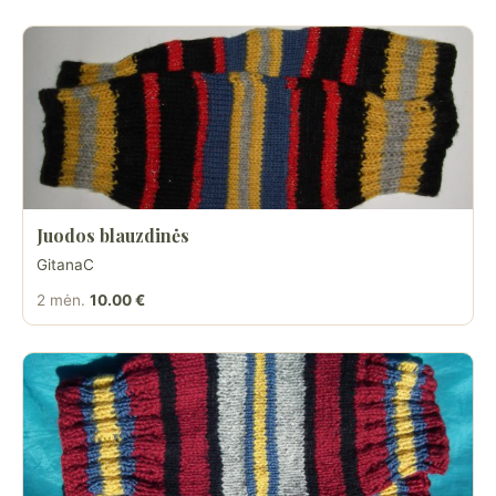
Juodos blauzdinės
GitanaC
2 mėn.
10.00 €