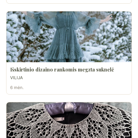
Išskirtinio dizaino rankomis megzta suknelė
VILIJA
6 mėn.