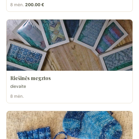
8 mėn.
200.00 €
Riešinės megztos
dievaite
8 mėn.