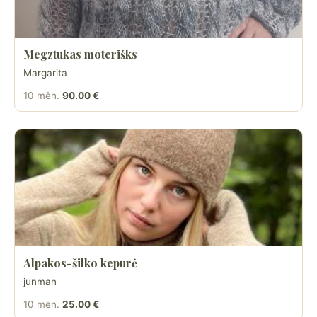
Megztukas moterišks
Margarita
10 mėn.
90.00 €
Alpakos-šilko kepurė
junman
10 mėn.
25.00 €