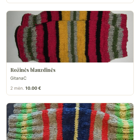
Rožinės blauzdinės
GitanaC
2 mėn.
10.00 €