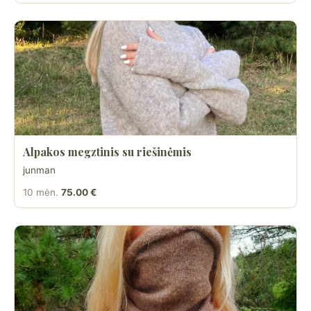
Alpakos megztinis su riešinėmis
junman
10 mėn.
75.00 €