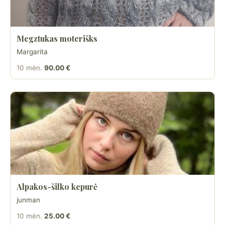
Megztukas moterišks
Margarita
10 mėn.
90.00 €
Alpakos-šilko kepurė
junman
10 mėn.
25.00 €