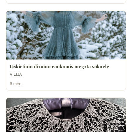
Išskirtinio dizaino rankomis megzta suknelė
VILIJA
6 mėn.