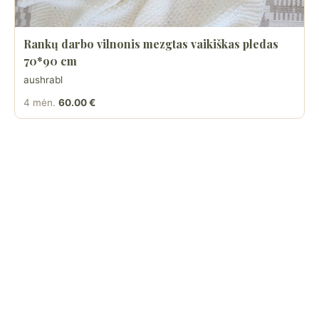
Rankų darbo vilnonis mezgtas vaikiškas pledas
70*90 cm
aushrabl
4 mėn.
60.00 €