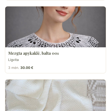
Mezgta apykaklė, balta 001
Ligvita
3 mėn.
30.00 €