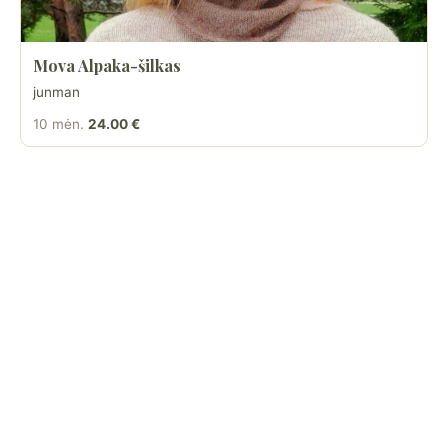
Mova Alpaka-šilkas
junman
10 mėn.
24.00 €