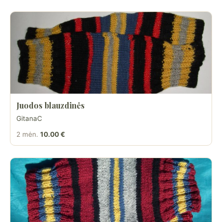
Juodos blauzdinės
GitanaC
2 mėn.
10.00 €