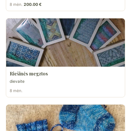
8 mėn.
200.00 €
Riešinės megztos
dievaite
8 mėn.