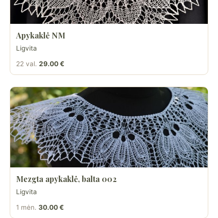
Apykaklė NM
Ligvita
22 val.
29.00 €
Mezgta apykaklė, balta 002
Ligvita
1 mėn.
30.00 €