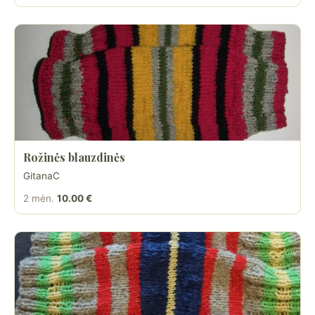
Rožinės blauzdinės
GitanaC
2 mėn.
10.00 €