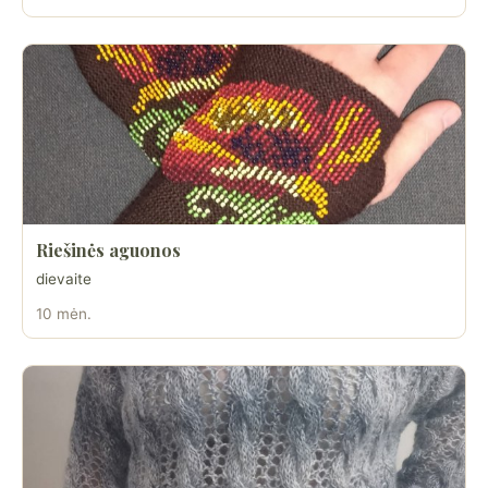
Riešinės aguonos
dievaite
10 mėn.