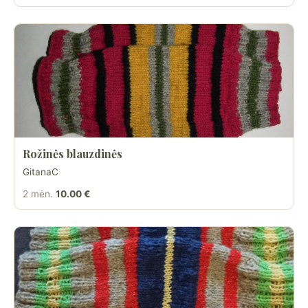
Rožinės blauzdinės
GitanaC
2 mėn.
10.00 €