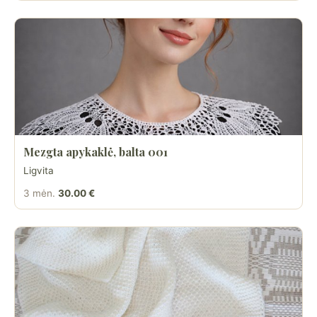
Mezgta apykaklė, balta 001
Ligvita
3 mėn.
30.00 €