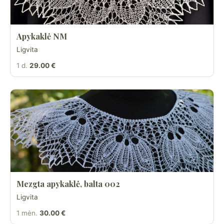
Apykaklė NM
Ligvita
1 d.
29.00 €
Mezgta apykaklė, balta 002
Ligvita
1 mėn.
30.00 €