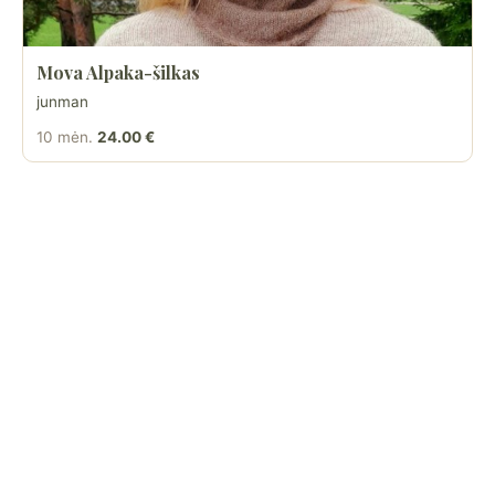
Mova Alpaka-šilkas
junman
10 mėn.
24.00 €