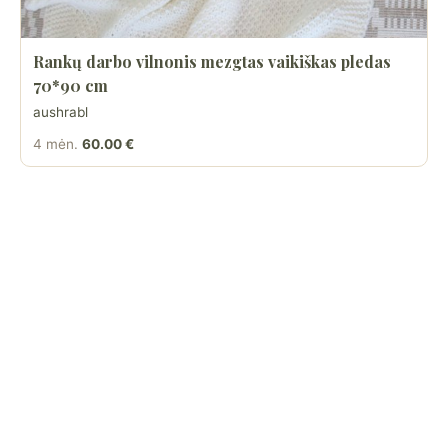
Rankų darbo vilnonis mezgtas vaikiškas pledas
70*90 cm
aushrabl
4 mėn.
60.00 €