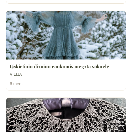
Išskirtinio dizaino rankomis megzta suknelė
VILIJA
6 mėn.