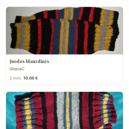
Juodos blauzdinės
GitanaC
2 mėn.
10.00 €