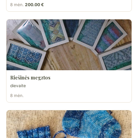
8 mėn.
200.00 €
Riešinės megztos
dievaite
8 mėn.