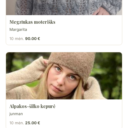
Megztukas moterišks
Margarita
10 mėn.
90.00 €
Alpakos-šilko kepurė
junman
10 mėn.
25.00 €