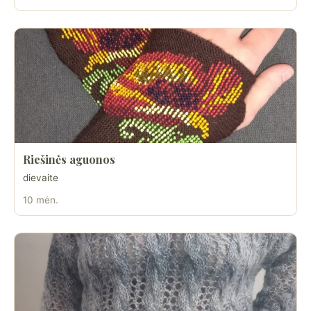
Riešinės aguonos
dievaite
10 mėn.