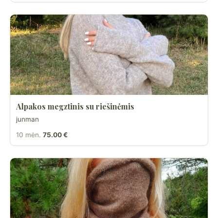
Alpakos megztinis su riešinėmis
junman
10 mėn.
75.00 €