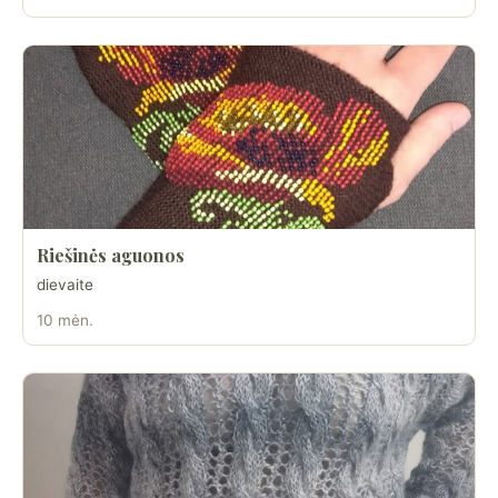
Riešinės aguonos
dievaite
10 mėn.