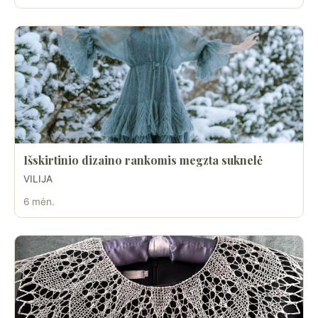
Išskirtinio dizaino rankomis megzta suknelė
VILIJA
6 mėn.