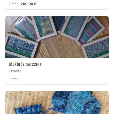
8 mėn.
200.00 €
Riešinės megztos
dievaite
8 mėn.