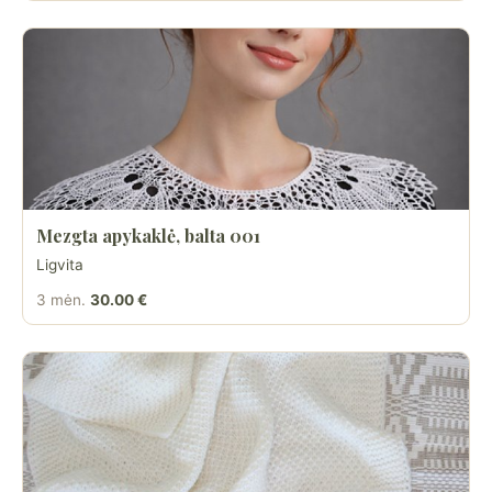
Mezgta apykaklė, balta 001
Ligvita
3 mėn.
30.00 €