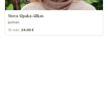
Mova Alpaka-šilkas
junman
10 mėn.
24.00 €