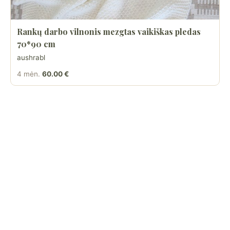
Rankų darbo vilnonis mezgtas vaikiškas pledas
70*90 cm
aushrabl
4 mėn.
60.00 €