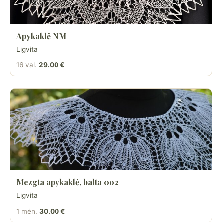
Apykaklė NM
Ligvita
16 val.
29.00 €
Mezgta apykaklė, balta 002
Ligvita
1 mėn.
30.00 €