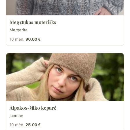
Megztukas moterišks
Margarita
10 mėn.
90.00 €
Alpakos-šilko kepurė
junman
10 mėn.
25.00 €