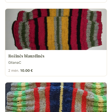
Rožinės blauzdinės
GitanaC
2 mėn.
10.00 €