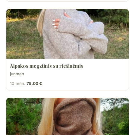
Alpakos megztinis su riešinėmis
junman
10 mėn.
75.00 €