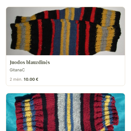
Juodos blauzdinės
GitanaC
2 mėn.
10.00 €