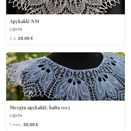
Apykaklė NM
Ligvita
2 d.
29.00 €
Mezgta apykaklė, balta 002
Ligvita
1 mėn.
30.00 €