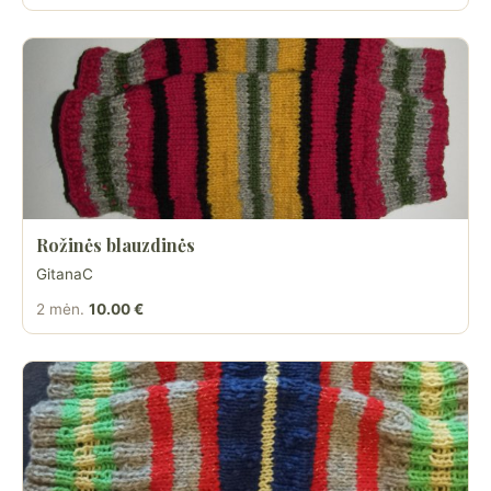
Rožinės blauzdinės
GitanaC
2 mėn.
10.00 €