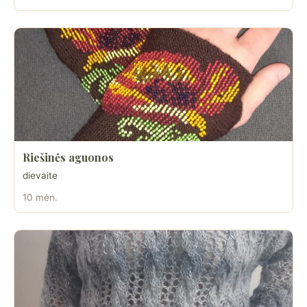
Riešinės aguonos
dievaite
10 mėn.