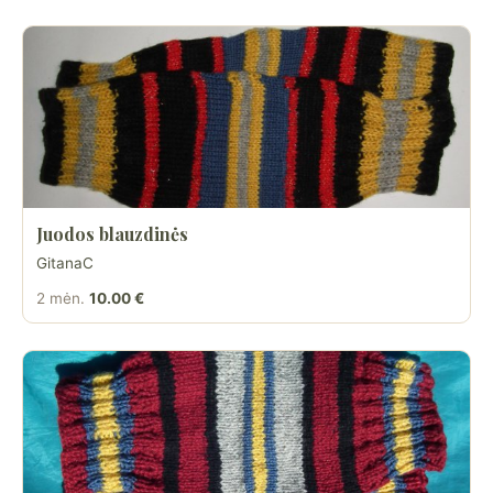
Juodos blauzdinės
GitanaC
2 mėn.
10.00 €