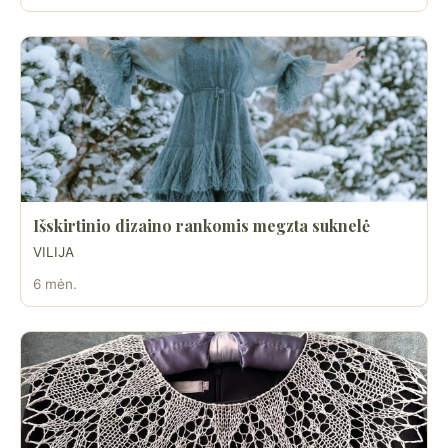
Išskirtinio dizaino rankomis megzta suknelė
VILIJA
6 mėn.