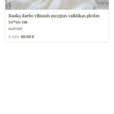
Rankų darbo vilnonis mezgtas vaikiškas pledas
70*90 cm
aushrabl
4 mėn.
60.00 €