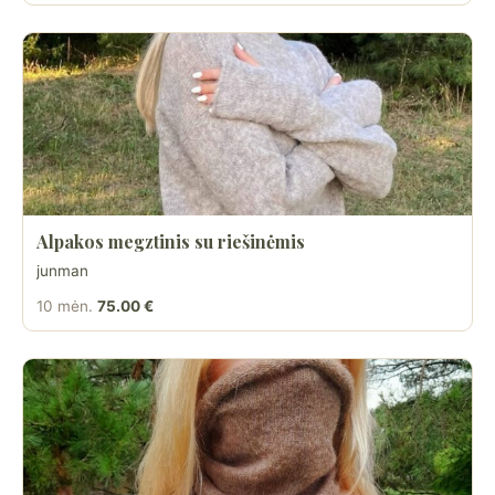
Alpakos megztinis su riešinėmis
junman
10 mėn.
75.00 €