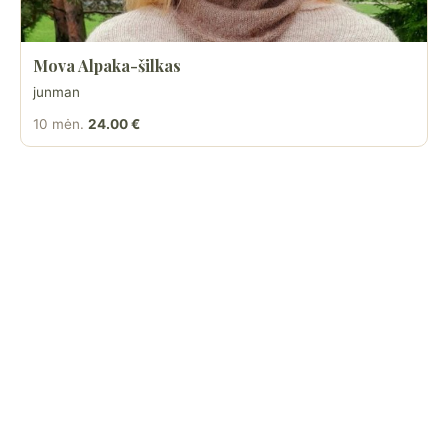
Mova Alpaka-šilkas
junman
10 mėn.
24.00 €