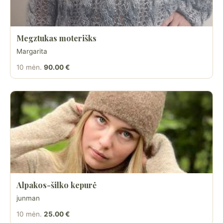
Megztukas moterišks
Margarita
10 mėn.
90.00 €
Alpakos-šilko kepurė
junman
10 mėn.
25.00 €