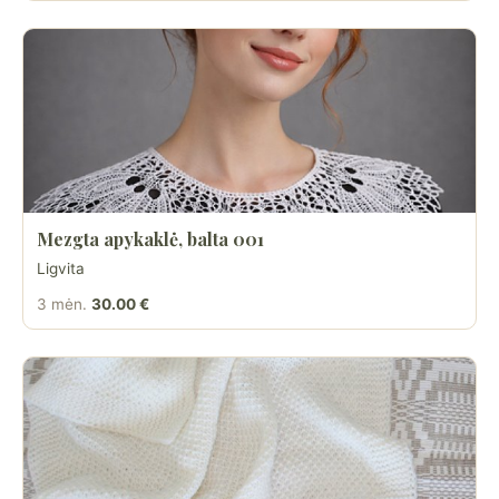
Mezgta apykaklė, balta 001
Ligvita
3 mėn.
30.00 €