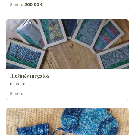
8 mėn.
200.00 €
Riešinės megztos
dievaite
8 mėn.