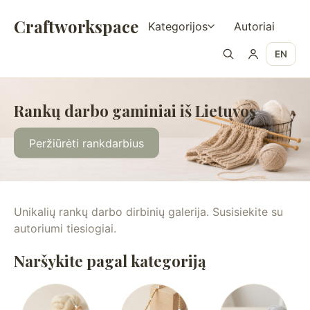
Craftworkspace
Kategorijos
Autoriai
EN
Rankų darbo gaminiai iš Lietuvos
Peržiūrėti rankdarbius
Unikalių rankų darbo dirbinių galerija. Susisiekite su
autoriumi tiesiogiai.
Naršykite pagal kategoriją