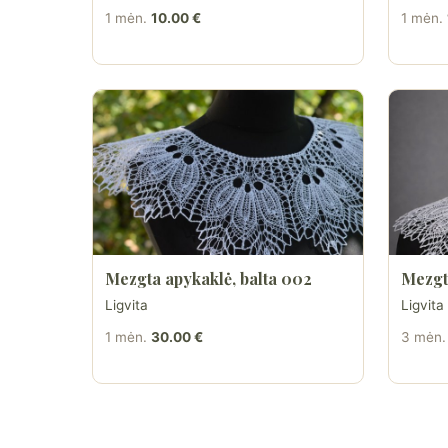
1 mėn.
10.00 €
1 mėn.
Mezgta apykaklė, balta 002
Mezgt
Ligvita
Ligvita
1 mėn.
30.00 €
3 mėn.