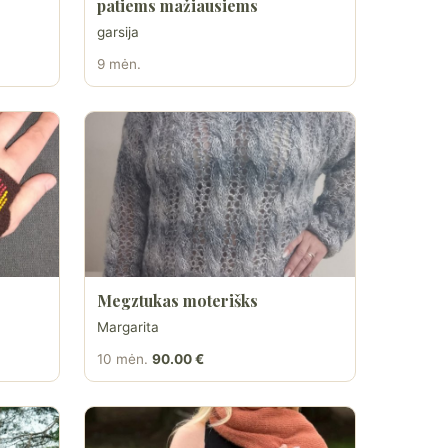
patiems mažiausiems
garsija
9 mėn.
Megztukas moterišks
Margarita
10 mėn.
90.00 €