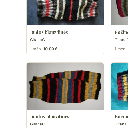
Rudos blauzdinės
Rožin
GitanaC
Gitana
1 mėn.
10.00 €
1 mėn.
Juodos blauzdinės
Bordi
GitanaC
Gitana