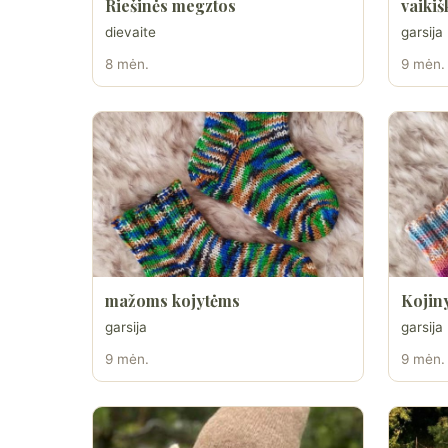
Riešinės megztos
vaiki
dievaite
garsija
8 mėn.
9 mėn.
mažoms kojytėms
Kojin
garsija
garsija
9 mėn.
9 mėn.