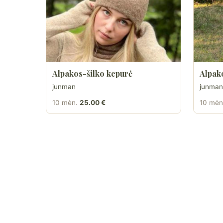
Alpakos-šilko kepurė
Alpak
junman
junman
10 mėn.
25.00 €
10 mėn