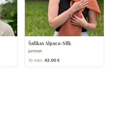
Šalikas Alpaca-Silk
junman
10 mėn.
42.00 €