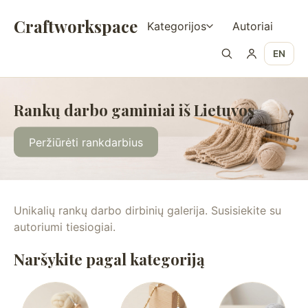
Craftworkspace
Kategorijos
Autoriai
EN
Rankų darbo gaminiai iš Lietuvos
Peržiūrėti rankdarbius
Unikalių rankų darbo dirbinių galerija. Susisiekite su
autoriumi tiesiogiai.
Naršykite pagal kategoriją