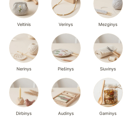
Veltinis
Verinys
Mezginys
Nerinys
Piešinys
Siuvinys
Dirbinys
Audinys
Gaminys