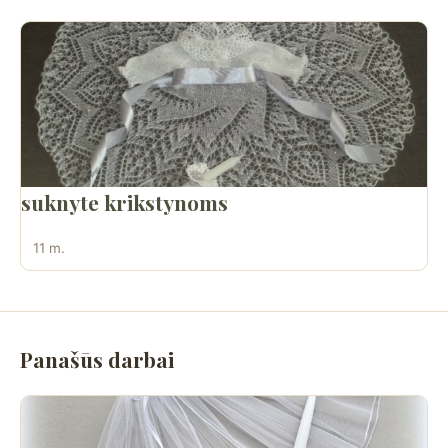
suknyte krikstynoms
11 m.
Panašūs darbai