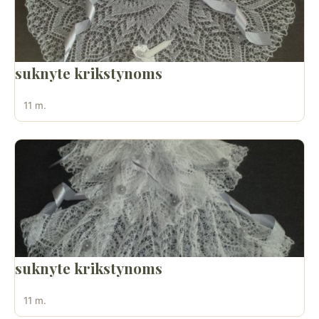
suknyte krikstynoms
11 m.
suknyte krikstynoms
11 m.