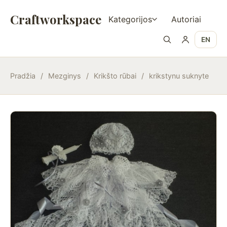
Craftworkspace
Kategorijos
Autoriai
EN
Pradžia
/
Mezginys
/
Krikšto rūbai
/
krikstynu suknyte