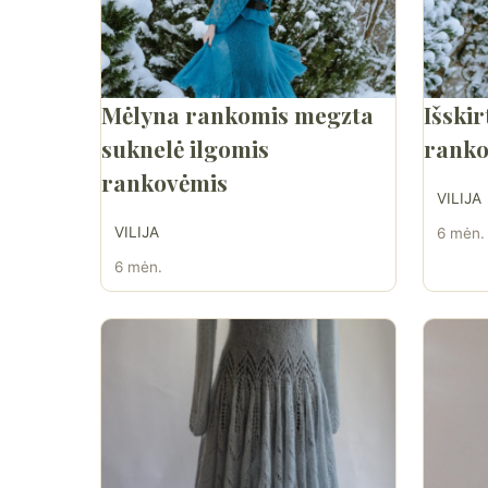
Mėlyna rankomis megzta
Išskir
suknelė ilgomis
ranko
rankovėmis
VILIJA
VILIJA
6 mėn.
6 mėn.