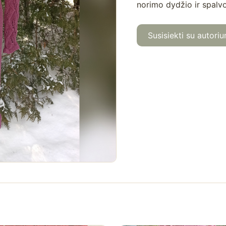
norimo dydžio ir spalvo
Susisiekti su autoriu