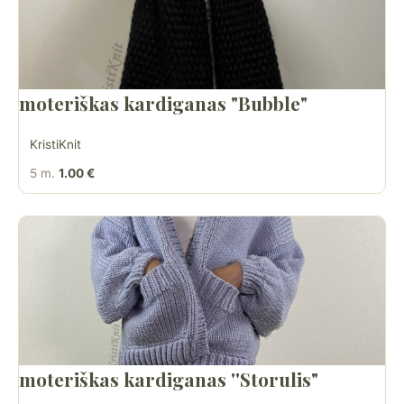
moteriškas kardiganas "Bubble"
KristiKnit
5 m.
1.00 €
moteriškas kardiganas ''Storulis"