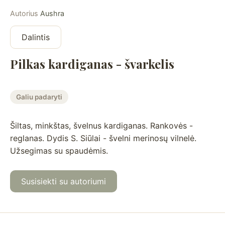
Autorius
Aushra
Dalintis
Pilkas kardiganas - švarkelis
Galiu padaryti
Šiltas, minkštas, švelnus kardiganas. Rankovės -
reglanas. Dydis S. Siūlai - švelni merinosų vilnelė.
Užsegimas su spaudėmis.
Susisiekti su autoriumi