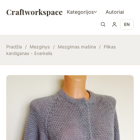
Craftworkspace
Kategorijos
Autoriai
EN
Pradžia
/
Mezginys
/
Mezgimas mašina
/
Pilkas
kardiganas - švarkelis