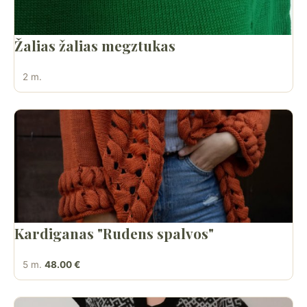
Žalias žalias megztukas
2 m.
Kardiganas "Rudens spalvos"
5 m.
48.00 €