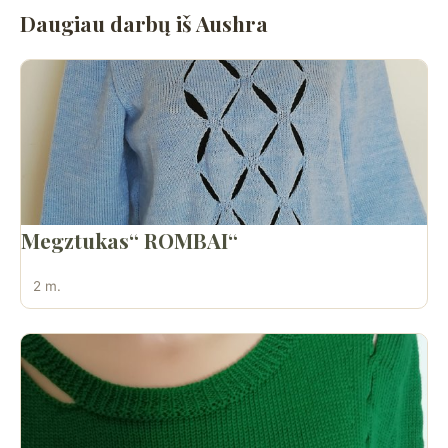
Daugiau darbų iš Aushra
Megztukas“ ROMBAI“
2 m.