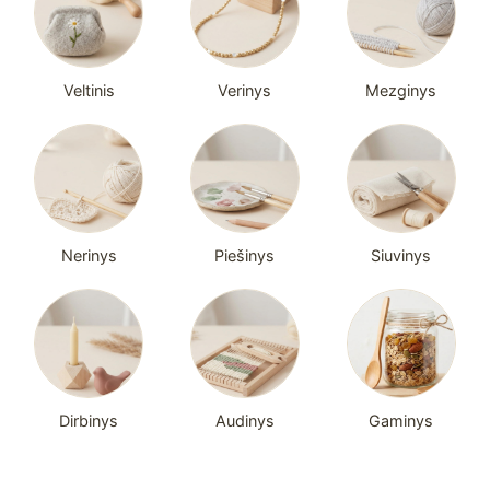
Veltinis
Verinys
Mezginys
Nerinys
Piešinys
Siuvinys
Dirbinys
Audinys
Gaminys