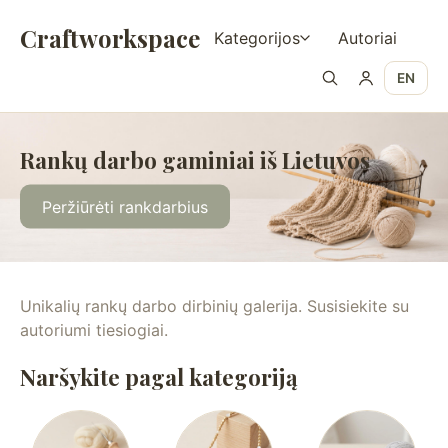
Craftworkspace
Kategorijos
Autoriai
EN
Rankų darbo gaminiai iš Lietuvos
Peržiūrėti rankdarbius
Unikalių rankų darbo dirbinių galerija. Susisiekite su
autoriumi tiesiogiai.
Naršykite pagal kategoriją