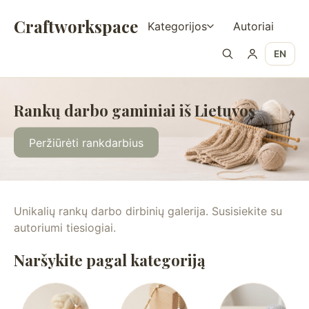
Craftworkspace
Kategorijos
Autoriai
EN
Rankų darbo gaminiai iš Lietuvos
Peržiūrėti rankdarbius
Unikalių rankų darbo dirbinių galerija. Susisiekite su
autoriumi tiesiogiai.
Naršykite pagal kategoriją