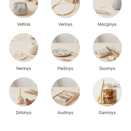
Veltinis
Verinys
Mezginys
Nerinys
Piešinys
Siuvinys
Dirbinys
Audinys
Gaminys