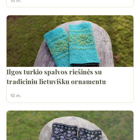
10 m.
Ilgos turkio spalvos riešinės su
tradiciniu lietuvišku ornamentu
10 m.