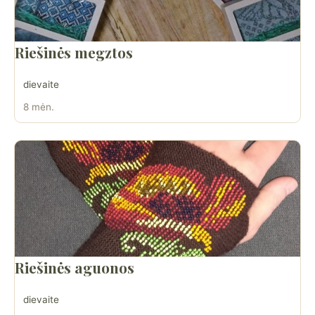
Riešinės megztos
dievaite
8 mėn.
Riešinės aguonos
dievaite