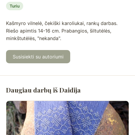
Turiu
Kašmyro vilnelė, čekiški karoliukai, rankų darbas.
Riešo apimtis 14-16 cm. Prabangios, šiltutėlės,
minkštutėlės, "nekanda".
Susisiekti su autoriumi
Daugiau darbų iš Daidija