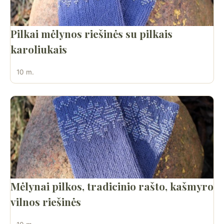
Pilkai mėlynos riešinės su pilkais
karoliukais
10 m.
Mėlynai pilkos, tradicinio rašto, kašmyro
vilnos riešinės