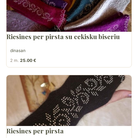
Riesines per pirsta su cekisku biseriu
dinasan
2 m.
25.00 €
Riesines per pirsta