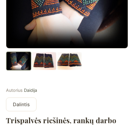
Autorius
Daidija
Dalintis
Trispalvės riešinės, rankų darbo