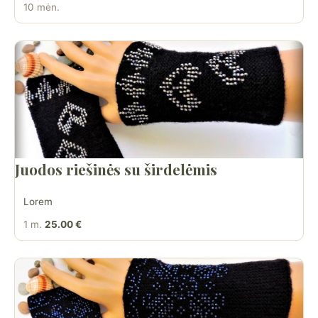
10 mėn.
Juodos riešinės su širdelėmis
Lorem
1 m.
25.00 €