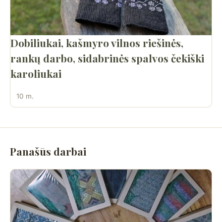
Dobiliukai, kašmyro vilnos riešinės,
rankų darbo, sidabrinės spalvos čekiški
karoliukai
10 m.
Panašūs darbai