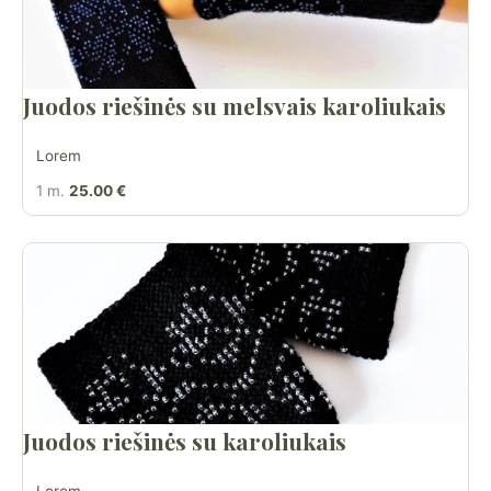
Juodos riešinės su melsvais karoliukais
Lorem
1 m.
25.00 €
Juodos riešinės su karoliukais