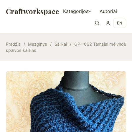
Craftworkspace
Kategorijos
Autoriai
EN
Pradžia
/
Mezginys
/
Šalikai
/
GP-1062 Tamsiai mėlynos
spalvos šalikas