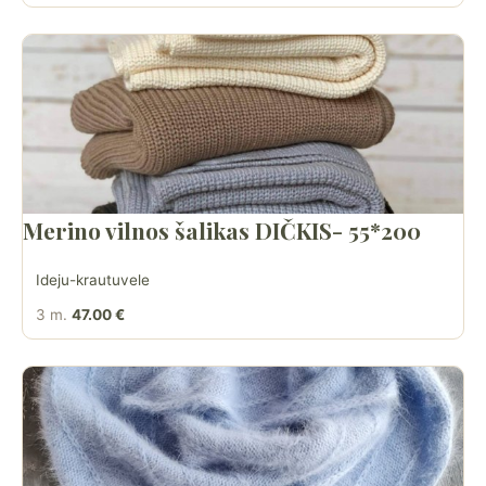
Merino vilnos šalikas DIČKIS- 55*200
Ideju-krautuvele
3 m.
47.00 €