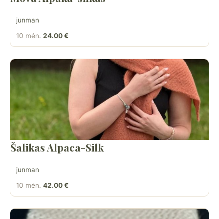
junman
10 mėn.
24.00 €
Šalikas Alpaca-Silk
junman
10 mėn.
42.00 €