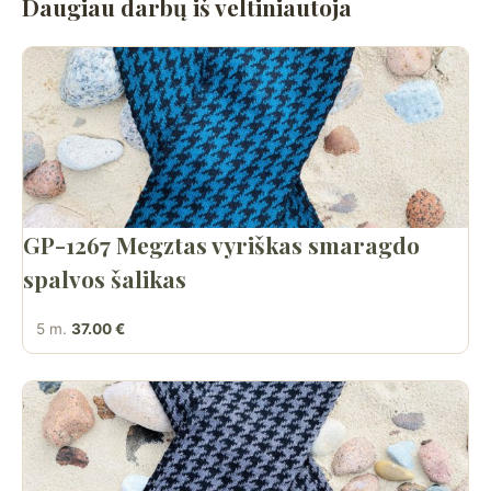
Daugiau darbų iš veltiniautoja
GP-1267 Megztas vyriškas smaragdo
spalvos šalikas
5 m.
37.00 €