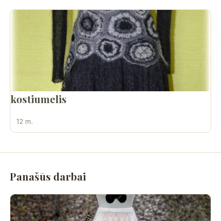
kostiumelis
12 m.
Panašūs darbai