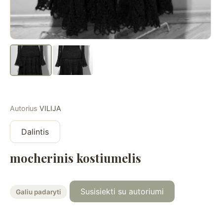
Autorius
VILIJA
Dalintis
mocherinis kostiumelis
Susisiekti su autoriumi
Galiu padaryti