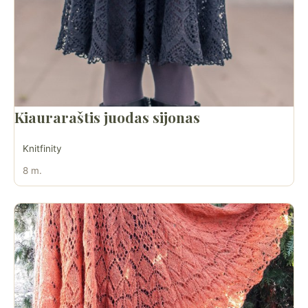
Kiauraraštis juodas sijonas
Knitfinity
8 m.