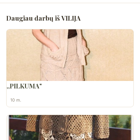
Daugiau darbų iš VILIJA
,,PILKUMA"
10 m.