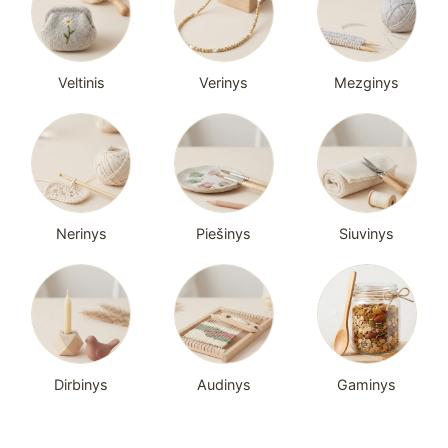
Veltinis
Verinys
Mezginys
Nerinys
Piešinys
Siuvinys
Dirbinys
Audinys
Gaminys