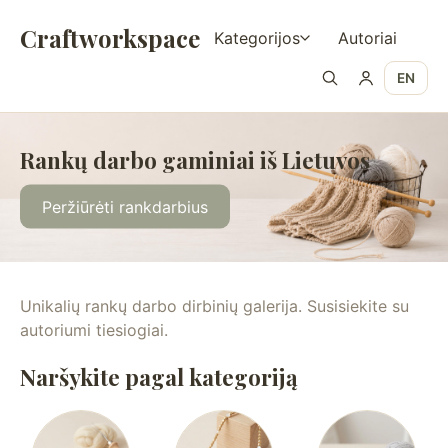
Craftworkspace
Kategorijos
Autoriai
EN
Rankų darbo gaminiai iš Lietuvos
Peržiūrėti rankdarbius
Unikalių rankų darbo dirbinių galerija. Susisiekite su
autoriumi tiesiogiai.
Naršykite pagal kategoriją