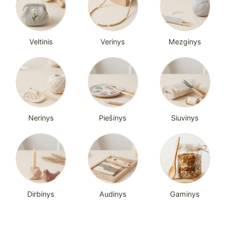
Veltinis
Verinys
Mezginys
Nerinys
Piešinys
Siuvinys
Dirbinys
Audinys
Gaminys