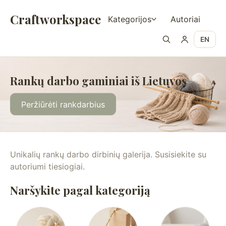
Craftworkspace
Kategorijos
Autoriai
EN
Rankų darbo gaminiai iš Lietuvos
Peržiūrėti rankdarbius
Unikalių rankų darbo dirbinių galerija. Susisiekite su
autoriumi tiesiogiai.
Naršykite pagal kategoriją