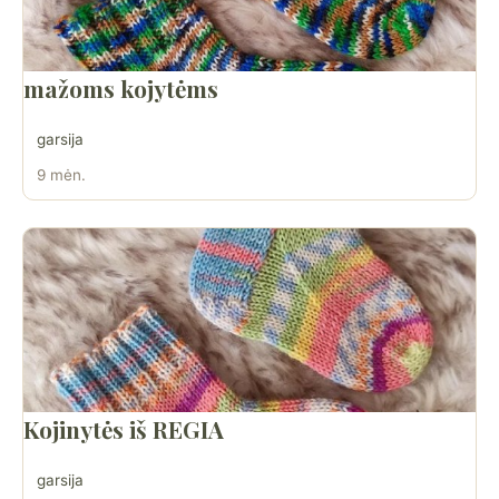
mažoms kojytėms
garsija
9 mėn.
Kojinytės iš REGIA
garsija