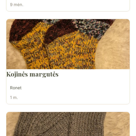
9 mėn.
Kojinės margutės
Ronet
1 m.