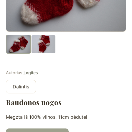
Autorius
jurgites
Dalintis
Raudonos uogos
Megzta iš 100% vilnos. 11cm pėdutei