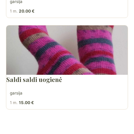
garsija
1 m.
20.00 €
Saldi saldi uogienė
garsija
1 m.
15.00 €