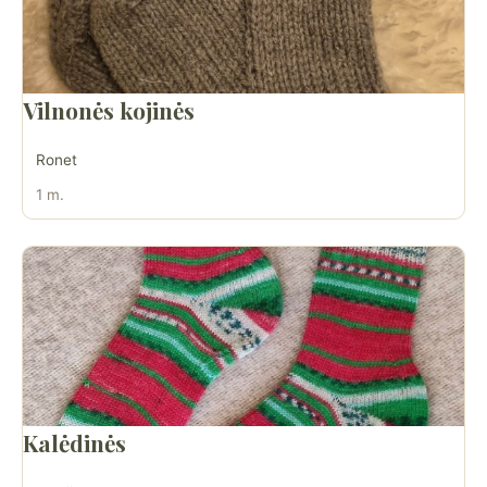
Vilnonės kojinės
Ronet
1 m.
Kalėdinės