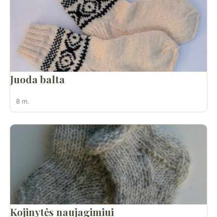
Juoda balta
8 m.
Kojinytės naujagimiui