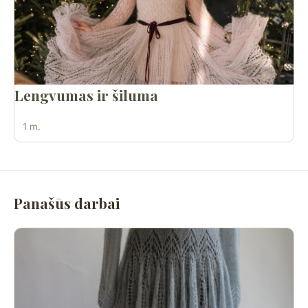
Lengvumas ir šiluma
1 m.
Panašūs darbai