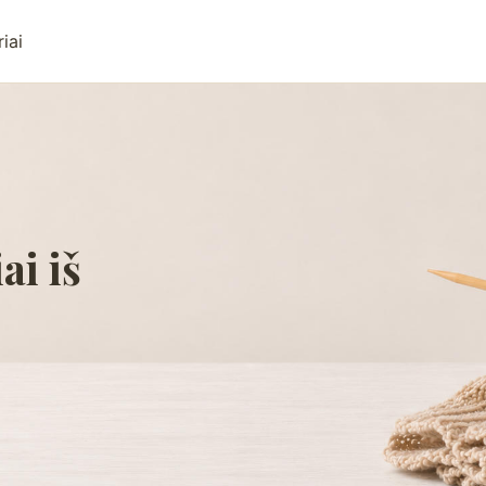
iai
ai iš