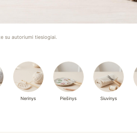
te su autoriumi tiesiogiai.
Nerinys
Piešinys
Siuvinys