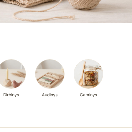
Dirbinys
Audinys
Gaminys