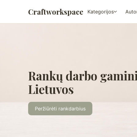
Craftworkspace
Kategorijos
Autor
Rankų darbo gamini
Lietuvos
Peržiūrėti rankdarbius