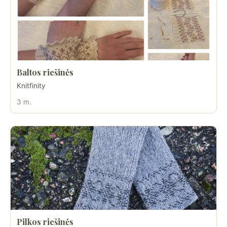
Baltos riešinės
Knitfinity
3 m.
Pilkos riešinės