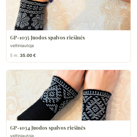
GP-1035 Juodos spalvos riešinės
veltiniautoja
5 m.
35.00 €
GP-1034 Juodos spalvos riešinės
veltiniautoja