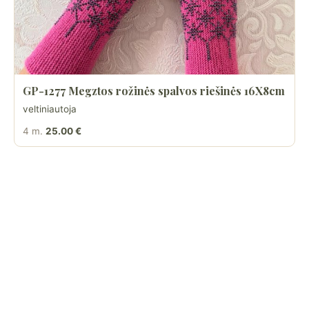
GP-1277 Megztos rožinės spalvos riešinės 16X8cm
veltiniautoja
4 m.
25.00 €