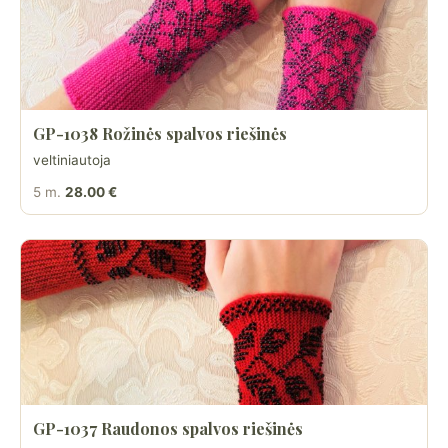
GP-1038 Rožinės spalvos riešinės
veltiniautoja
5 m.
28.00 €
GP-1037 Raudonos spalvos riešinės