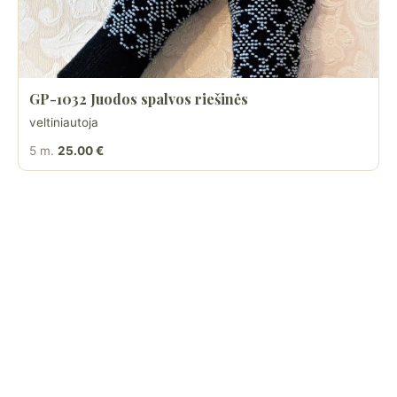
GP-1032 Juodos spalvos riešinės
veltiniautoja
5 m.
25.00 €