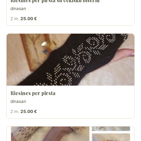
Riesines per pirsta su cekisku biseriu
dinasan
2 m.
25.00 €
Riesines per pirsta
dinasan
2 m.
25.00 €