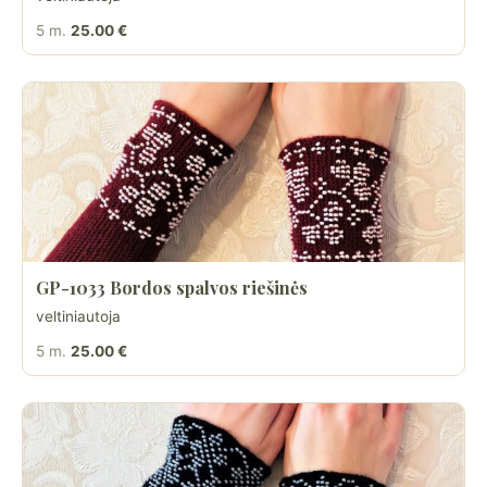
5 m.
25.00 €
GP-1033 Bordos spalvos riešinės
veltiniautoja
5 m.
25.00 €