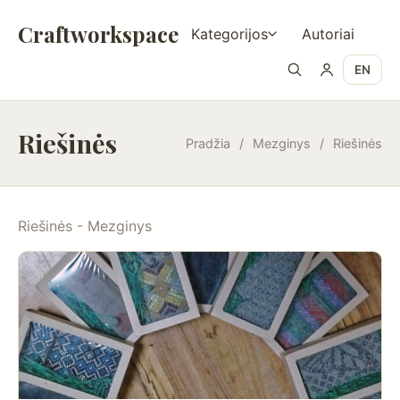
Craftworkspace
Kategorijos
Autoriai
EN
Riešinės
Pradžia
/
Mezginys
/
Riešinės
Riešinės - Mezginys