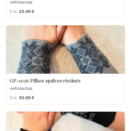
veltiniautoja
5 m.
25.00 €
GP-1036 Pilkos spalvos riešinės
veltiniautoja
5 m.
50.00 €