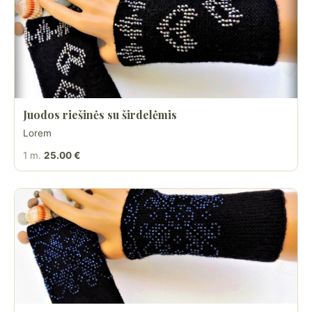
Juodos riešinės su širdelėmis
Lorem
1 m.
25.00 €