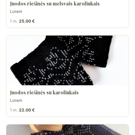
Juodos riešinės su melsvais karoliukais
Lorem
1 m.
25.00 €
Juodos riešinės su karoliukais
Lorem
1 m.
22.00 €