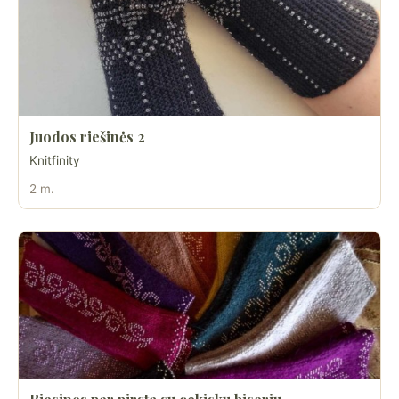
Juodos riešinės 2
Knitfinity
2 m.