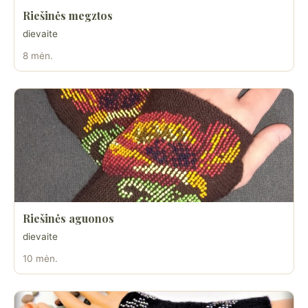
Riešinės megztos
dievaite
8 mėn.
Riešinės aguonos
dievaite
10 mėn.