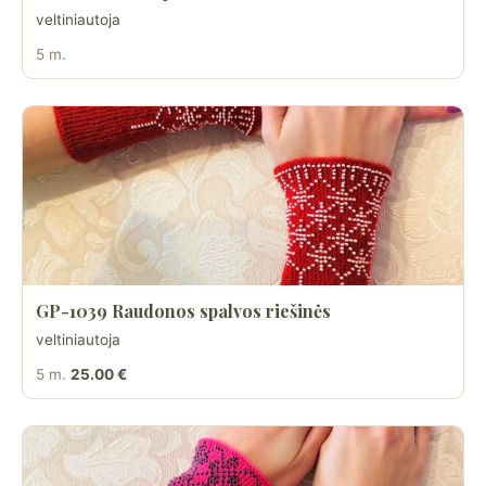
veltiniautoja
5 m.
GP-1039 Raudonos spalvos riešinės
veltiniautoja
5 m.
25.00 €