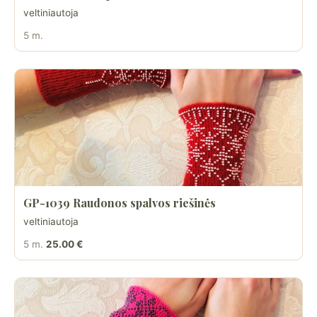
veltiniautoja
5 m.
GP-1039 Raudonos spalvos riešinės
veltiniautoja
5 m.
25.00 €