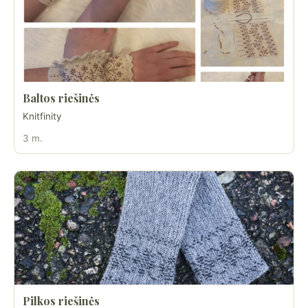
Baltos riešinės
Knitfinity
3 m.
Pilkos riešinės