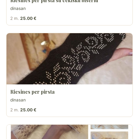
Riesines per pirsta su cekisku biseriu
dinasan
2 m.
25.00 €
Riesines per pirsta
dinasan
2 m.
25.00 €