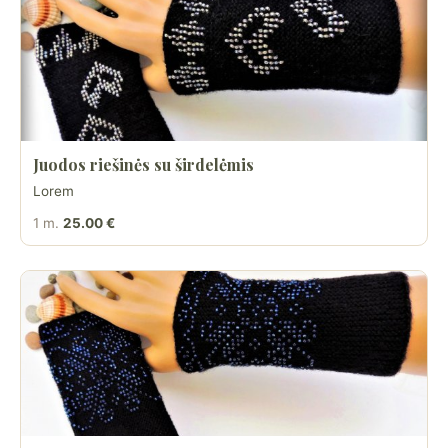
Juodos riešinės su širdelėmis
Lorem
1 m.
25.00 €