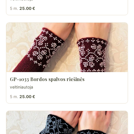
5 m.
25.00 €
GP-1033 Bordos spalvos riešinės
veltiniautoja
5 m.
25.00 €