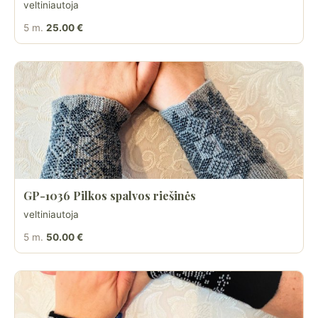
veltiniautoja
5 m.
25.00 €
GP-1036 Pilkos spalvos riešinės
veltiniautoja
5 m.
50.00 €