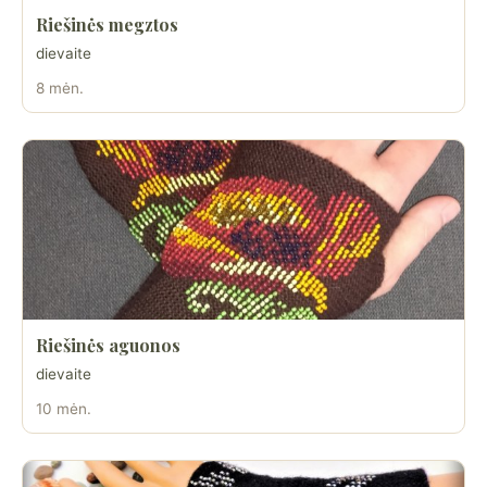
Riešinės megztos
dievaite
8 mėn.
Riešinės aguonos
dievaite
10 mėn.