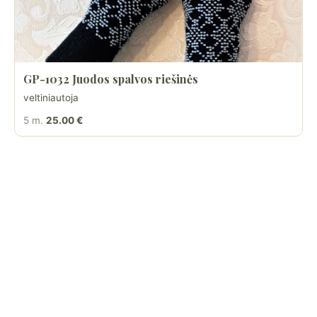
GP-1032 Juodos spalvos riešinės
veltiniautoja
5 m.
25.00 €