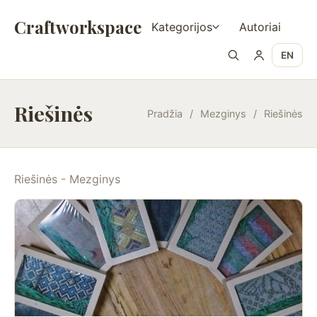
Craftworkspace
Kategorijos
Autoriai
EN
Riešinės
Pradžia
/
Mezginys
/
Riešinės
Riešinės - Mezginys