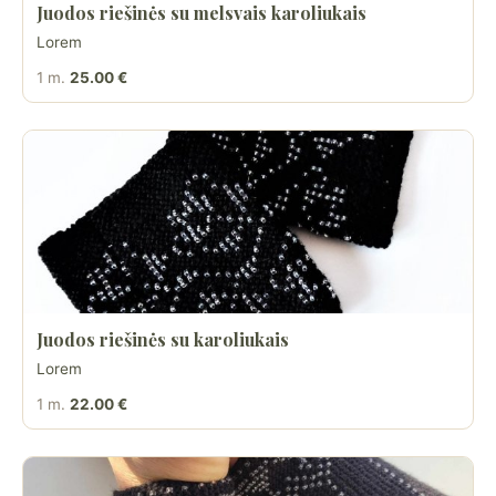
Juodos riešinės su melsvais karoliukais
Lorem
1 m.
25.00 €
Juodos riešinės su karoliukais
Lorem
1 m.
22.00 €