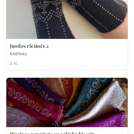
Juodos riešinės 2
Knitfinity
2 m.