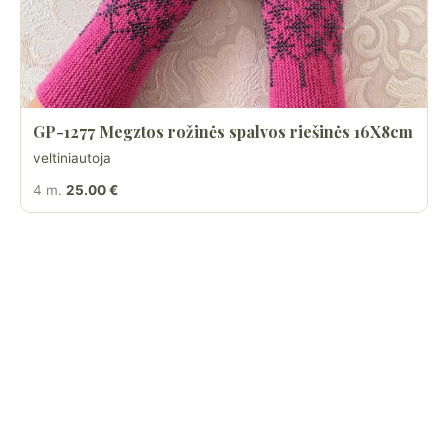
GP-1277 Megztos rožinės spalvos riešinės 16X8cm
veltiniautoja
4 m.
25.00 €