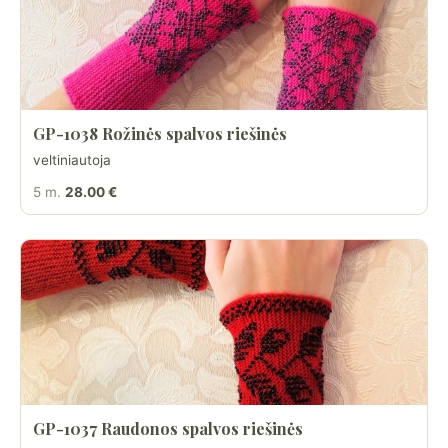
GP-1038 Rožinės spalvos riešinės
veltiniautoja
5 m.
28.00 €
GP-1037 Raudonos spalvos riešinės