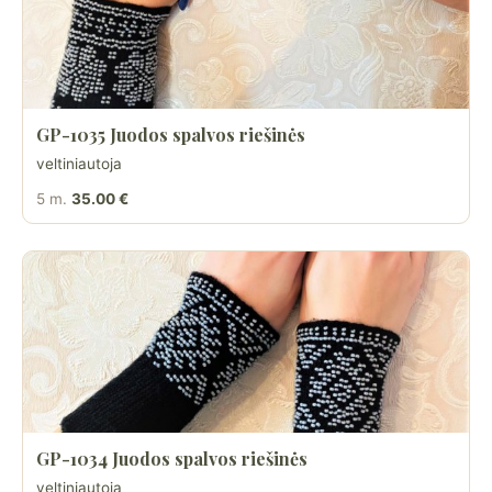
GP-1035 Juodos spalvos riešinės
veltiniautoja
5 m.
35.00 €
GP-1034 Juodos spalvos riešinės
veltiniautoja