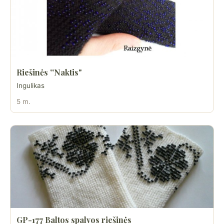
Riešinės ''Naktis"
Ingulikas
5 m.
GP-177 Baltos spalvos riešinės