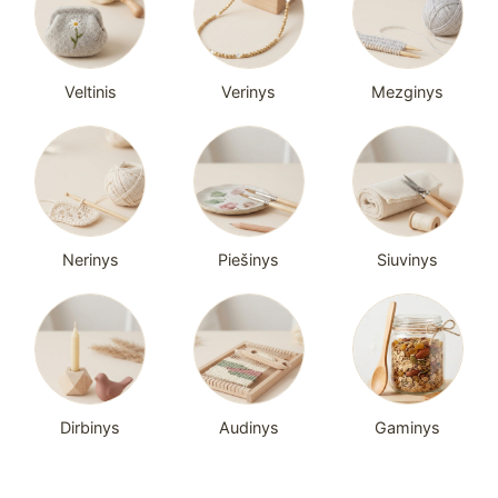
Veltinis
Verinys
Mezginys
Nerinys
Piešinys
Siuvinys
Dirbinys
Audinys
Gaminys