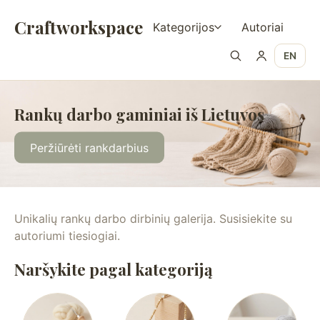
Craftworkspace
Kategorijos
Autoriai
EN
Rankų darbo gaminiai iš Lietuvos
Peržiūrėti rankdarbius
Unikalių rankų darbo dirbinių galerija. Susisiekite su
autoriumi tiesiogiai.
Naršykite pagal kategoriją